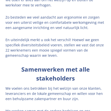
werkvloer mee te verhogen.
Zo besteden we veel aandacht aan ergonomie en zorgen
voor een uiterst veilige en comfortabele werkomgeving met
een aangename inrichting en veel natuurlijk licht.
En uiteindelijk merkt u ook het verschil! Hoewel we geen
specifiek diversiteitsbeleid voeren, stellen we vast dat onze
22 werknemers een mooie spiegel vormen van de
gemeenschap waarin we leven.
Samenwerken met alle
stakeholders
We voelen ons betrokken bij het welzijn van onze klanten,
leveranciers en de lokale gemeenschap en willen voor hen
een behulpzame zakenpartner en buur zijn.
We werken samen met de andere bedrijven op ons