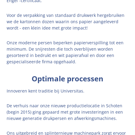
Engel”-certificaat.
Voor de verpakking van standaard drukwerk hergebruiken
we de kartonnen dozen waarin ons papier aangeleverd
wordt - een klein idee met grote impact!
Onze moderne persen beperken papierverspilling tot een
minimum. De snijresten die toch overblijven worden
gesorteerd in bedrukt en wit papierafval en door een
gespecialiseerde firma opgehaald.
Optimale processen
Innoveren kent traditie bij Universitas.
De verhuis naar onze nieuwe productielocatie in Schoten
(begin 2015) ging gepaard met grote investeringen in een
nieuwe generatie drukpersen en afwerkingsmachines.
Ons uitgebreid en splinternieuw machinepark zorgt ervoor