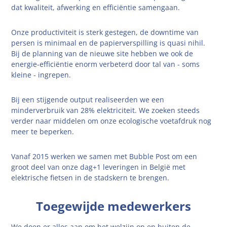
dat kwaliteit, afwerking en efficiëntie samengaan.
Onze productiviteit is sterk gestegen, de downtime van
persen is minimaal en de papierverspilling is quasi nihil.
Bij de planning van de nieuwe site hebben we ook de
energie-efficiëntie enorm verbeterd door tal van - soms
kleine - ingrepen.
Bij een stijgende output realiseerden we een
minderverbruik van 28% elektriciteit. We zoeken steeds
verder naar middelen om onze ecologische voetafdruk nog
meer te beperken.
Vanaf 2015 werken we samen met Bubble Post om een
groot deel van onze dag+1 leveringen in België met
elektrische fietsen in de stadskern te brengen.
Toegewijde medewerkers
We doen er alles aan om het welzijn op en buiten de