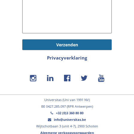
Verzenden
Privacyverklaring
Universitas (Uni van 1991 NV)
BE 0427.285.097 (RPR Antwerpen)
+32 (0)3 360 80 80
info@universitas.be
Wijtschotbaan 3 (unit 4-7), 2900 Schoten
Algemene verkoopvoorwaarden